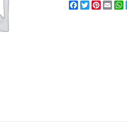
Facebook
Twitter
Pinter
Ema