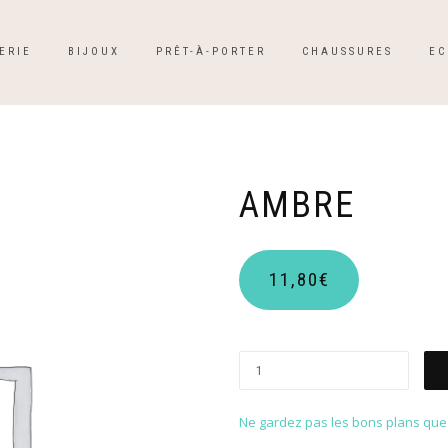
ERIE
BIJOUX
PRÊT-À-PORTER
CHAUSSURES
EC
AMBRE
11,80
€
Ne gardez pas les bons plans que p