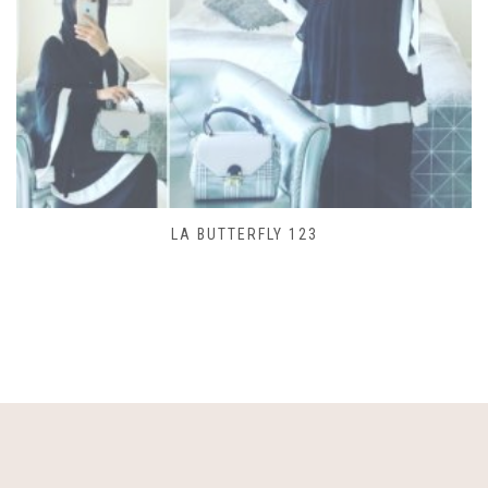
SAC LACET 480