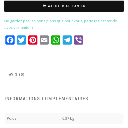
AJOUTER AU PANIER
Ne gardez pas les bons plans que pour vous, partagez cet article
avec vos amis ;-)
Facebook
Twitter
Pinterest
Email
WhatsApp
Telegram
Viber
AVIS (0)
INFORMATIONS COMPLÉMENTAIRES
Poids
0.37 kg