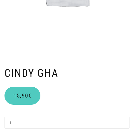
CINDY GHA
15,90
€