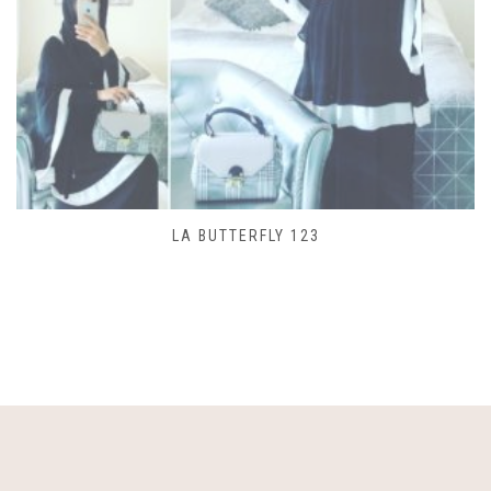
SAC LACET 480