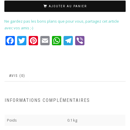
AJOUTER AU PANIER
Ne gardez pas les bons plans que pour vous, partagez cet article
avec vos amis ;-)
Facebook
Twitter
Pinterest
Email
WhatsApp
Telegram
Viber
AVIS (0)
INFORMATIONS COMPLÉMENTAIRES
Poids
0.1 kg