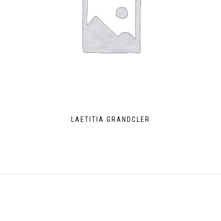
LAETITIA GRANDCLER