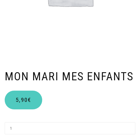
MON MARI MES ENFANTS
5,90
€