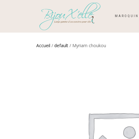
MAROQUIN
Accueil
/
default
/ Myriam choukou