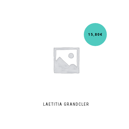
15,80
€
LAETITIA GRANDCLER