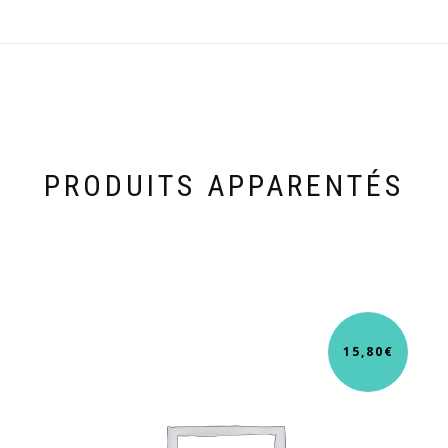
PRODUITS APPARENTÉS
15,80
€