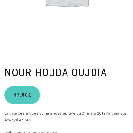
NOUR HOUDA OUJDIA
47,80
€
La liste des articles commandés au Live du 21 mars 2019 t’a dejà été
envoyé en MP.
Voila donc ton lien de facture.