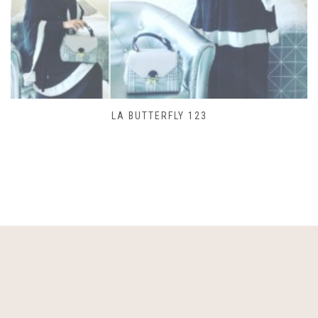
SAC LACET 480