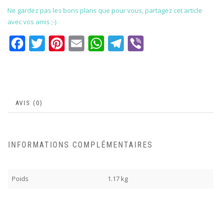
Ne gardez pas les bons plans que pour vous, partagez cet article
avec vos amis ;-)
Facebook
Twitter
Pinterest
Email
WhatsApp
Telegram
Viber
AVIS (0)
INFORMATIONS COMPLÉMENTAIRES
Poids
1.17 kg