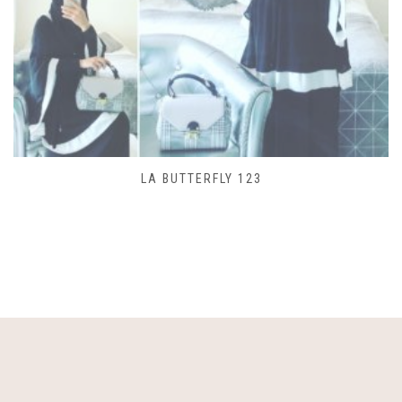
SAC LACET 480