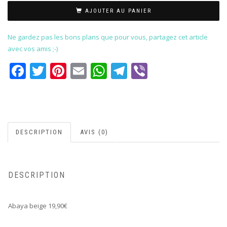
AJOUTER AU PANIER
Ne gardez pas les bons plans que pour vous, partagez cet article
avec vos amis ;-)
Facebook
Twitter
Pinterest
Email
WhatsApp
Telegram
Viber
DESCRIPTION
AVIS (0)
DESCRIPTION
Abaya beige 19,90€