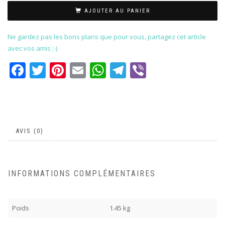
AJOUTER AU PANIER
Ne gardez pas les bons plans que pour vous, partagez cet article
avec vos amis ;-)
Facebook
Twitter
Pinterest
Email
WhatsApp
Telegram
Viber
AVIS (0)
INFORMATIONS COMPLÉMENTAIRES
Poids
1.45 kg