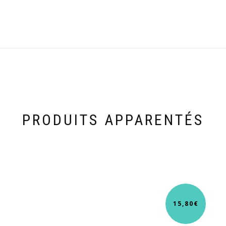
PRODUITS APPARENTÉS
15,80
€