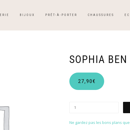
ERIE
BIJOUX
PRÊT-À-PORTER
CHAUSSURES
EC
SOPHIA BEN 
27,90
€
Ne gardez pas les bons plans que p