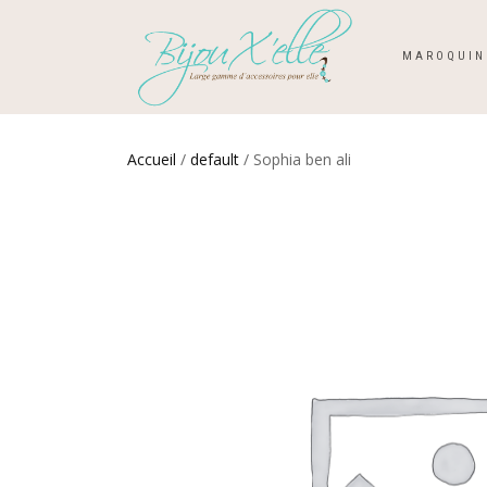
MAROQUIN
Accueil
/
default
/ Sophia ben ali