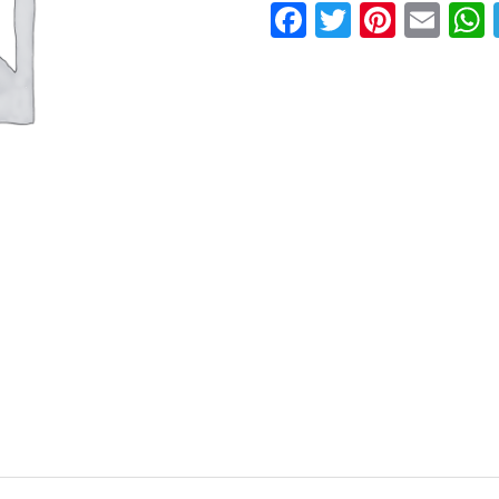
Facebook
Twitter
Pinter
Ema