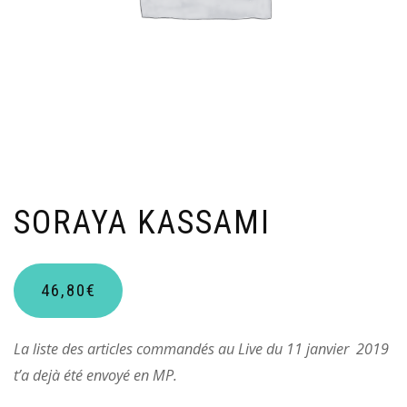
SORAYA KASSAMI
46,80
€
La liste des articles commandés au Live du 11 janvier
2019
t’a dejà été envoyé en MP.