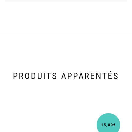
PRODUITS APPARENTÉS
15,80
€