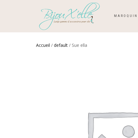
MAROQUIN
Accueil
/
default
/ Sue ella