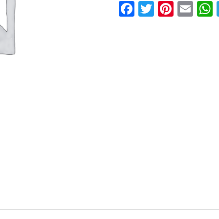
Facebook
Twitter
Pinter
Ema