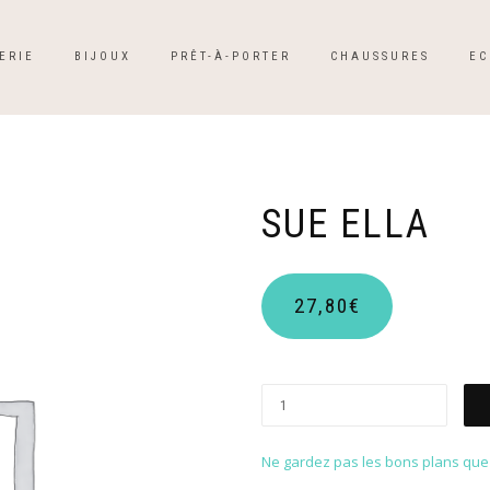
ERIE
BIJOUX
PRÊT-À-PORTER
CHAUSSURES
EC
SUE ELLA
27,80
€
Ne gardez pas les bons plans que p