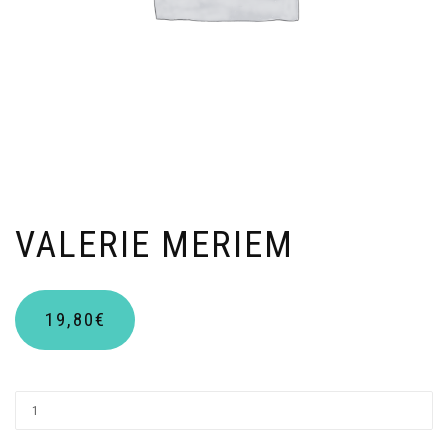
VALERIE MERIEM
19,80
€