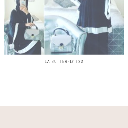
SAC LACET 480