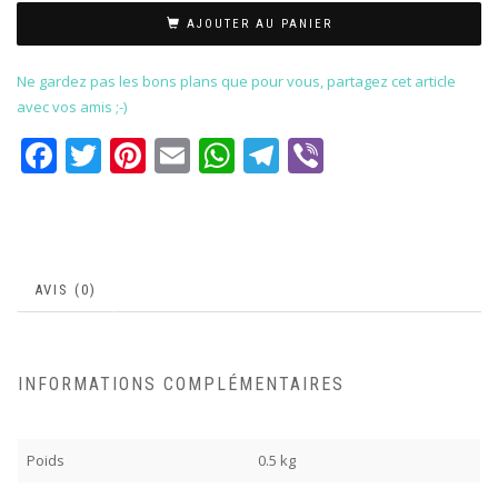
AJOUTER AU PANIER
Ne gardez pas les bons plans que pour vous, partagez cet article
avec vos amis ;-)
Facebook
Twitter
Pinterest
Email
WhatsApp
Telegram
Viber
AVIS (0)
INFORMATIONS COMPLÉMENTAIRES
Poids
0.5 kg