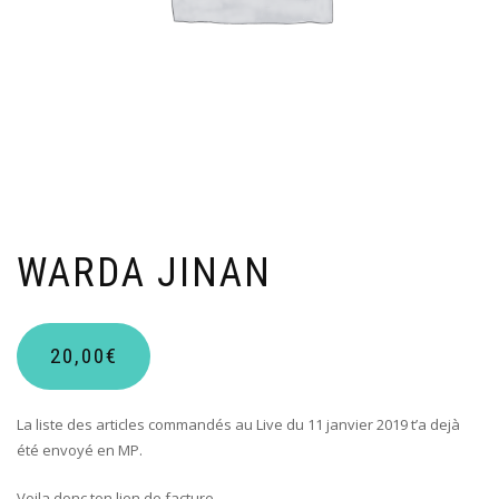
WARDA JINAN
20,00
€
La liste des articles commandés au Live du 11 janvier 2019 t’a dejà
été envoyé en MP.
Voila donc ton lien de facture.