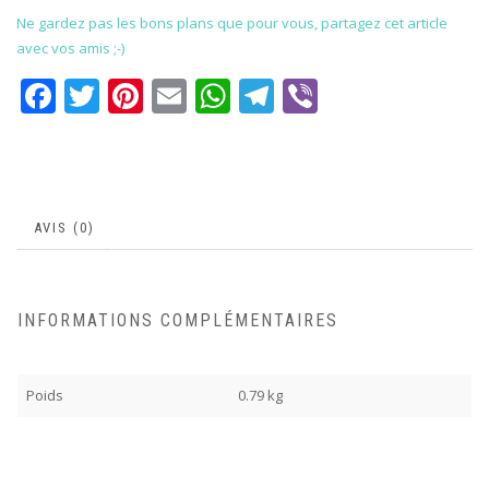
Ne gardez pas les bons plans que pour vous, partagez cet article
avec vos amis ;-)
Facebook
Twitter
Pinterest
Email
WhatsApp
Telegram
Viber
AVIS (0)
INFORMATIONS COMPLÉMENTAIRES
Poids
0.79 kg