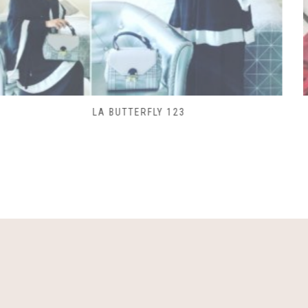
SAC LACET 480