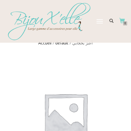
DÉPLIER
0
LA
NAVIGATION
Accueil
/
default
/ أعتز بحجابي