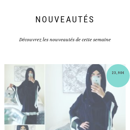
NOUVEAUTÉS
Découvrez les nouveautés de cette semaine
€
30,90