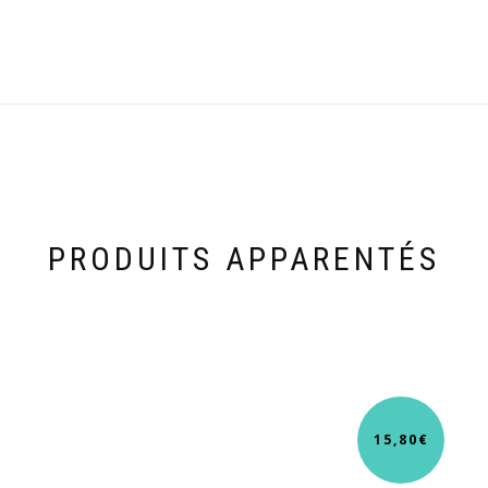
PRODUITS APPARENTÉS
15,80
€