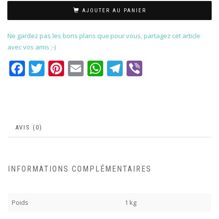
AJOUTER AU PANIER
Ne gardez pas les bons plans que pour vous, partagez cet article
avec vos amis ;-)
Facebook
Twitter
Pinterest
Email
WhatsApp
Telegram
Viber
AVIS (0)
INFORMATIONS COMPLÉMENTAIRES
Poids
1 kg