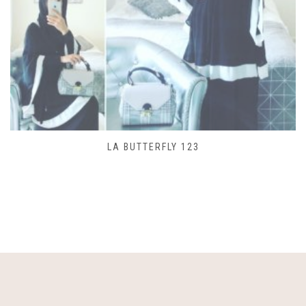
SAC LACET 480