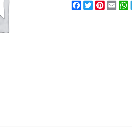
Facebook
Twitter
Pinter
Ema