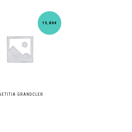
15,80
€
AETITIA GRANDCLER