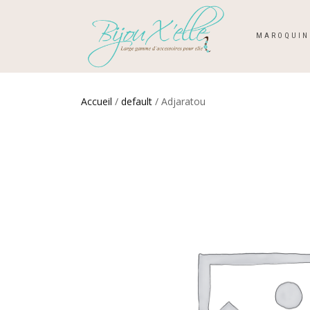
MAROQUIN
Accueil
/
default
/ Adjaratou