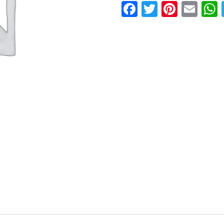
Facebook
Twitter
Pinter
Ema