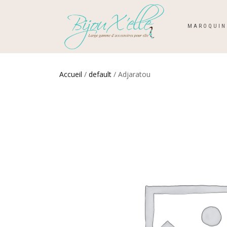
MAROQUIN
Accueil
/
default
/ Adjaratou