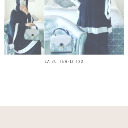
SAC LACET 480