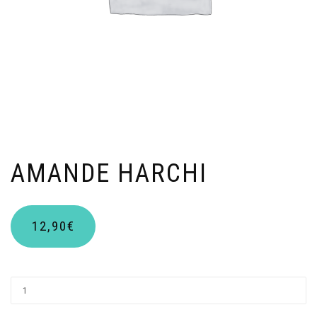
AMANDE HARCHI
12,90
€