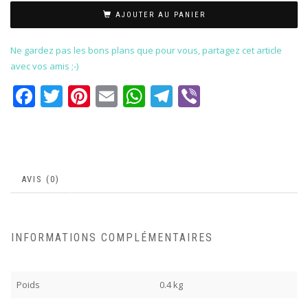
AJOUTER AU PANIER
Ne gardez pas les bons plans que pour vous, partagez cet article
avec vos amis ;-)
Facebook
Twitter
Pinterest
Email
WhatsApp
Telegram
Viber
AVIS (0)
INFORMATIONS COMPLÉMENTAIRES
Poids
0.4 kg