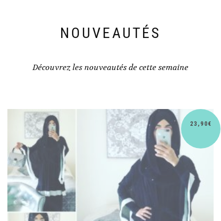
NOUVEAUTÉS
Découvrez les nouveautés de cette semaine
0
€
30,9