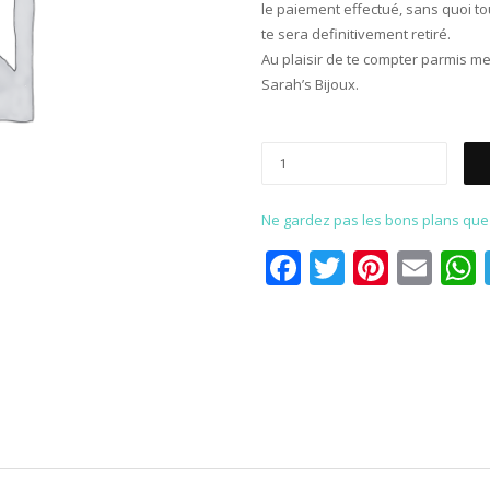
le paiement effectué, sans quoi to
te sera definitivement retiré.
Au plaisir de te compter parmis mes
Sarah’s Bijoux.
Ne gardez pas les bons plans que p
Facebook
Twitter
Pinter
Ema