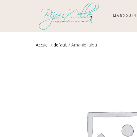
MAROQUIN
Accueil
/
default
/ Amanie lalou