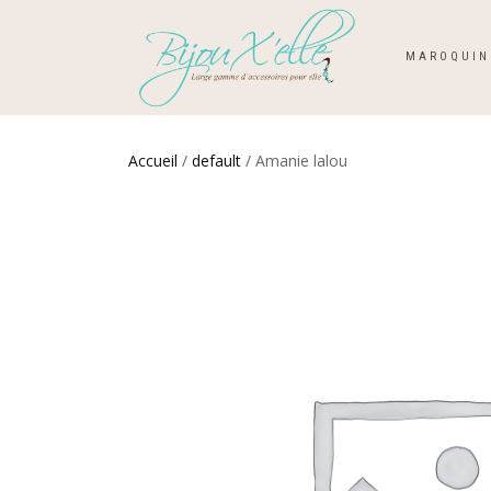
MAROQUIN
Accueil
/
default
/ Amanie lalou