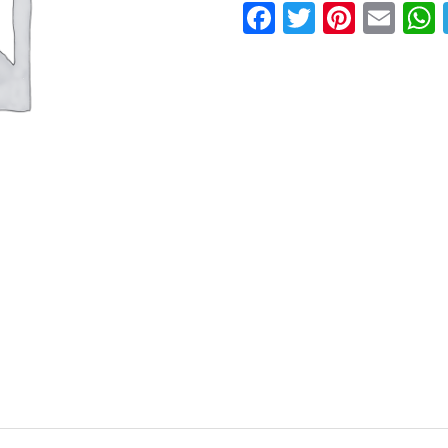
Facebook
Twitter
Pinter
Ema