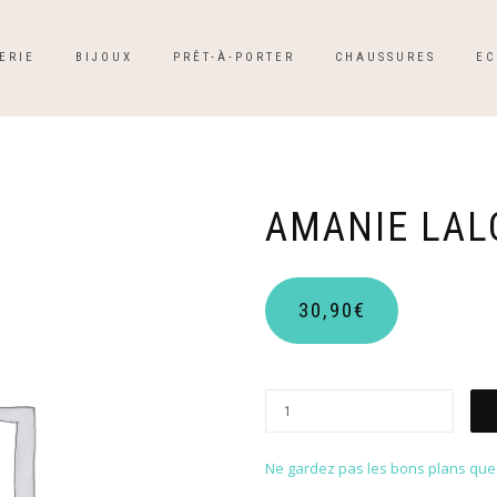
ERIE
BIJOUX
PRÊT-À-PORTER
CHAUSSURES
EC
AMANIE LAL
30,90
€
Ne gardez pas les bons plans que p