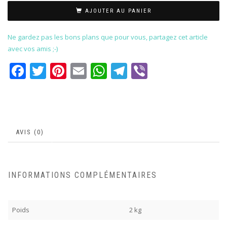
AJOUTER AU PANIER
Ne gardez pas les bons plans que pour vous, partagez cet article
avec vos amis ;-)
Facebook
Twitter
Pinterest
Email
WhatsApp
Telegram
Viber
AVIS (0)
INFORMATIONS COMPLÉMENTAIRES
Poids
2 kg