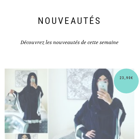
NOUVEAUTÉS
Découvrez les nouveautés de cette semaine
0
€
30,9