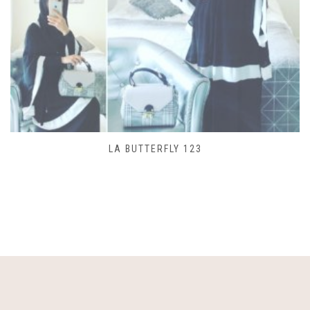
SAC LACET 480