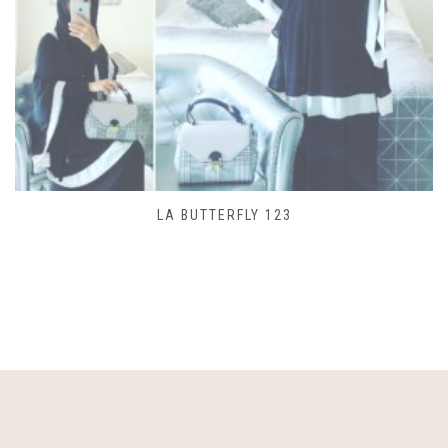
SAC LACET 480