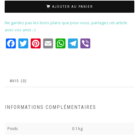
AJOUTER AU PANIER
Ne gardez pas les bons plans que pour vous, partagez cet article
avec vos amis ;-)
Facebook
Twitter
Pinterest
Email
WhatsApp
Telegram
Viber
AVIS (0)
INFORMATIONS COMPLÉMENTAIRES
Poids
0.1 kg