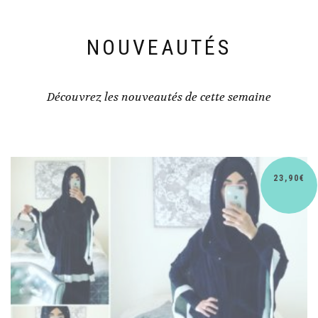
NOUVEAUTÉS
Découvrez les nouveautés de cette semaine
0
€
30,9