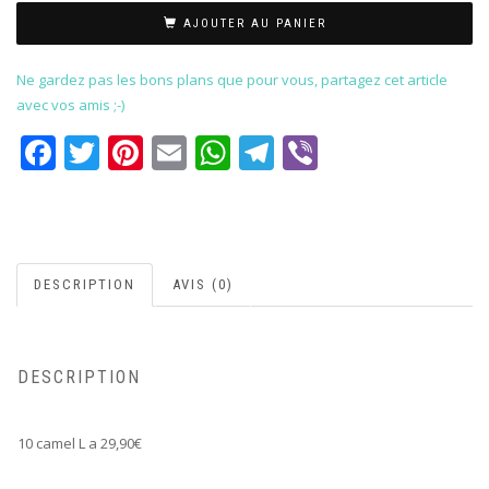
AJOUTER AU PANIER
Ne gardez pas les bons plans que pour vous, partagez cet article
avec vos amis ;-)
Facebook
Twitter
Pinterest
Email
WhatsApp
Telegram
Viber
DESCRIPTION
AVIS (0)
DESCRIPTION
10 camel L a 29,90€