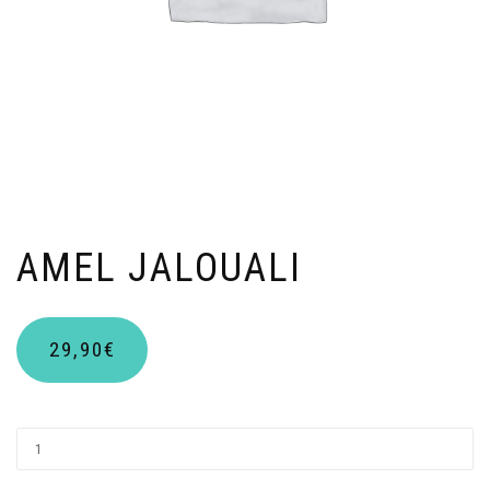
AMEL JALOUALI
29,90
€