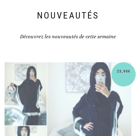
NOUVEAUTÉS
Découvrez les nouveautés de cette semaine
3,90
€
3