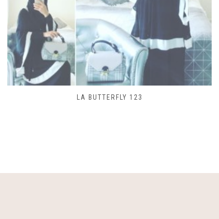
SAC LACET 480