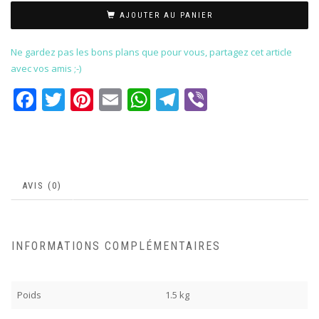
AJOUTER AU PANIER
Ne gardez pas les bons plans que pour vous, partagez cet article
avec vos amis ;-)
Facebook
Twitter
Pinterest
Email
WhatsApp
Telegram
Viber
AVIS (0)
INFORMATIONS COMPLÉMENTAIRES
Poids
1.5 kg