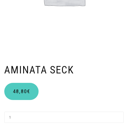
AMINATA SECK
48,80
€