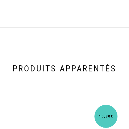
PRODUITS APPARENTÉS
15,80
€