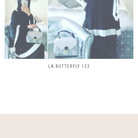
SAC LACET 480