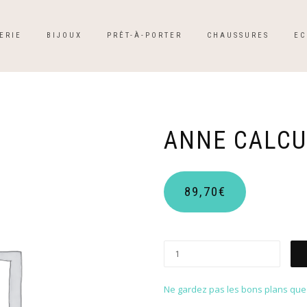
ERIE
BIJOUX
PRÊT-À-PORTER
CHAUSSURES
EC
ANNE CALCU
89,70
€
Ne gardez pas les bons plans que p