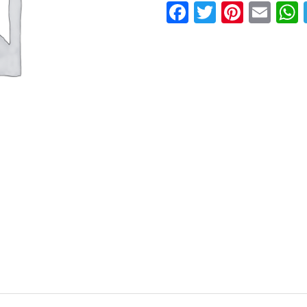
Facebook
Twitter
Pinter
Ema