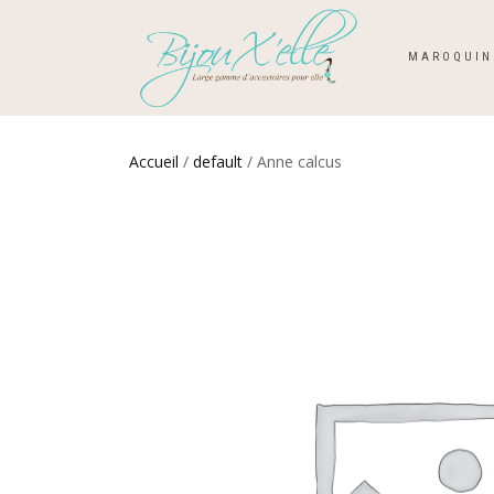
MAROQUIN
Accueil
/
default
/ Anne calcus