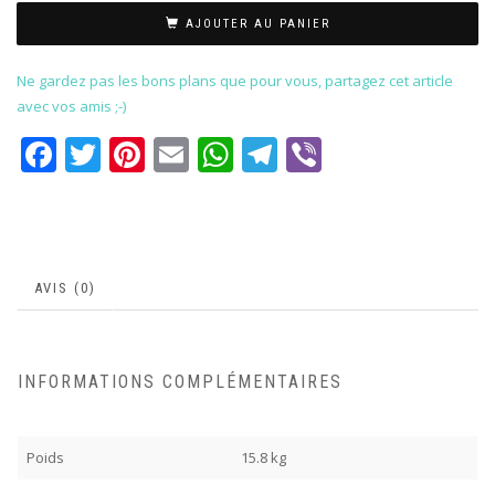
AJOUTER AU PANIER
Ne gardez pas les bons plans que pour vous, partagez cet article
avec vos amis ;-)
Facebook
Twitter
Pinterest
Email
WhatsApp
Telegram
Viber
AVIS (0)
INFORMATIONS COMPLÉMENTAIRES
Poids
15.8 kg