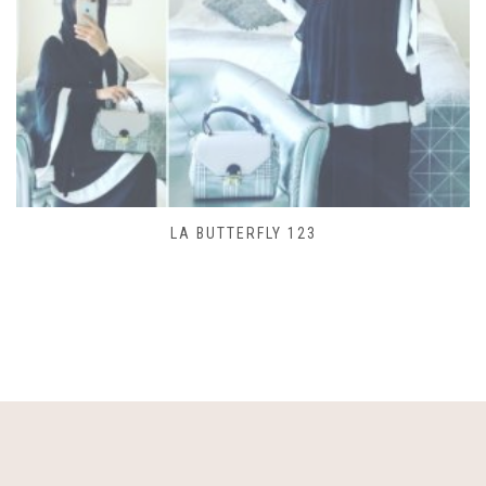
SAC LACET 480