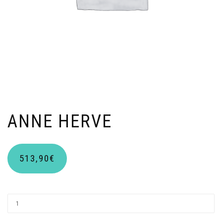
ANNE HERVE
513,90
€