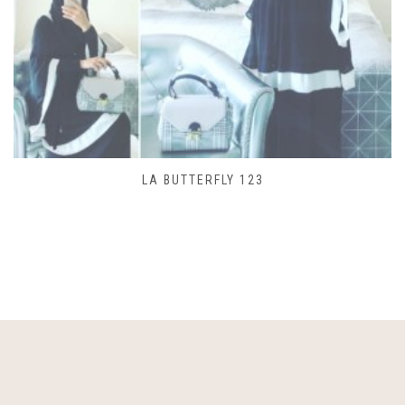
SAC LACET 480