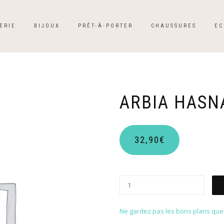
ERIE
BIJOUX
PRÊT-À-PORTER
CHAUSSURES
EC
ARBIA HASN
32,90
€
Ne gardez pas les bons plans que p