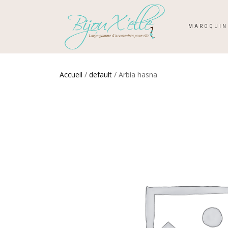
MAROQUIN
Accueil
/
default
/ Arbia hasna