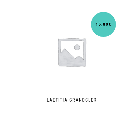
15,80
€
LAETITIA GRANDCLER