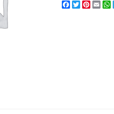
Facebook
Twitter
Pinter
Ema