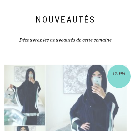
NOUVEAUTÉS
Découvrez les nouveautés de cette semaine
0
€
30,9