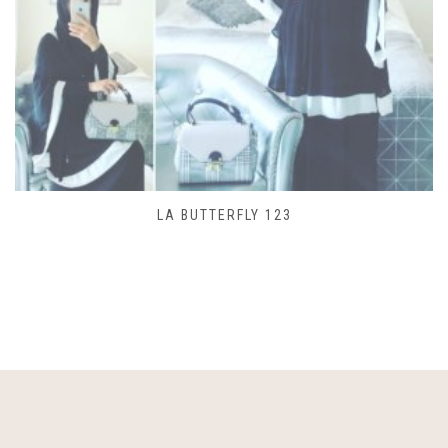
SAC LACET 480