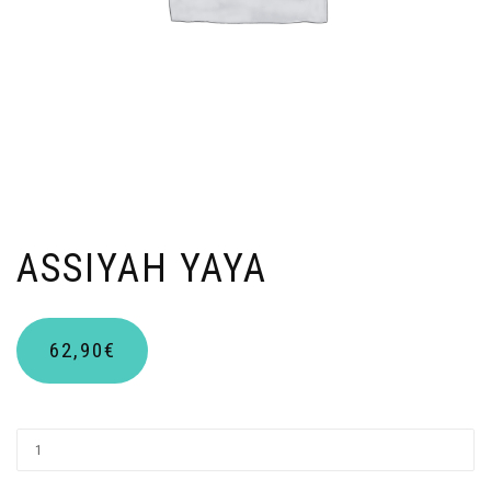
ASSIYAH YAYA
62,90
€