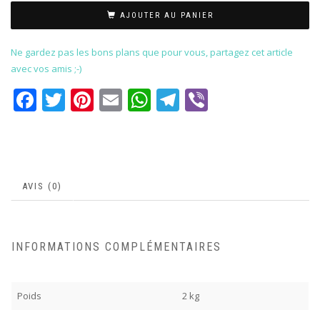
AJOUTER AU PANIER
Ne gardez pas les bons plans que pour vous, partagez cet article
avec vos amis ;-)
Facebook
Twitter
Pinterest
Email
WhatsApp
Telegram
Viber
AVIS (0)
INFORMATIONS COMPLÉMENTAIRES
Poids
2 kg