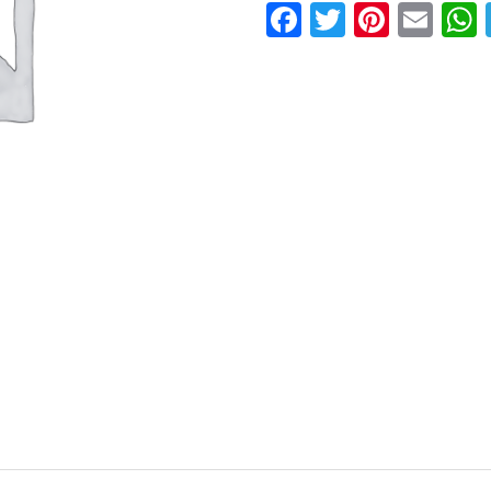
Facebook
Twitter
Pinter
Ema