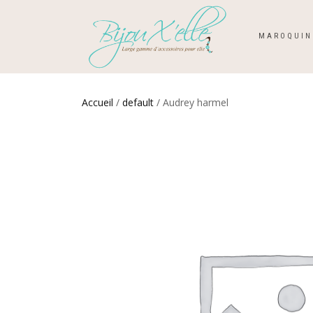
MAROQUIN
Accueil
/
default
/ Audrey harmel