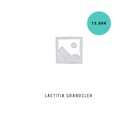
15,80
€
LAETITIA GRANDCLER