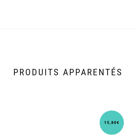
PRODUITS APPARENTÉS
15,80
€