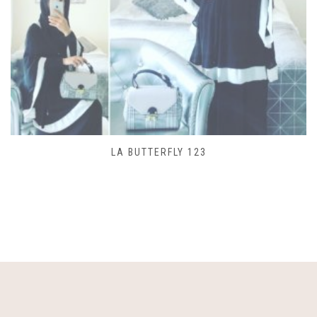
SAC LACET 480