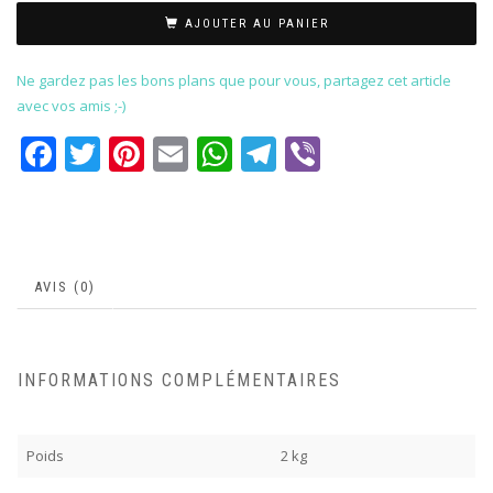
AJOUTER AU PANIER
Ne gardez pas les bons plans que pour vous, partagez cet article
avec vos amis ;-)
Facebook
Twitter
Pinterest
Email
WhatsApp
Telegram
Viber
AVIS (0)
INFORMATIONS COMPLÉMENTAIRES
Poids
2 kg