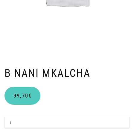
B NANI MKALCHA
99,70
€