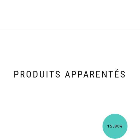
PRODUITS APPARENTÉS
15,80
€