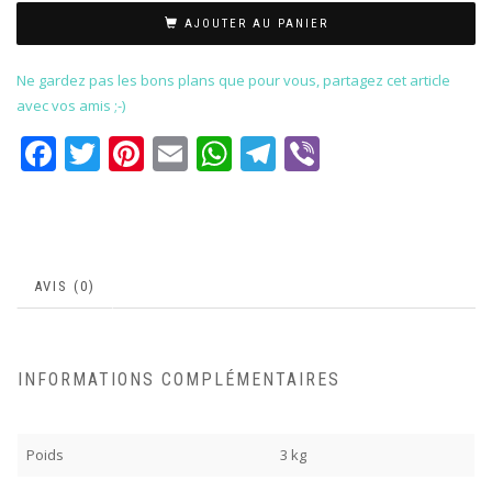
AJOUTER AU PANIER
Ne gardez pas les bons plans que pour vous, partagez cet article
avec vos amis ;-)
Facebook
Twitter
Pinterest
Email
WhatsApp
Telegram
Viber
AVIS (0)
INFORMATIONS COMPLÉMENTAIRES
Poids
3 kg