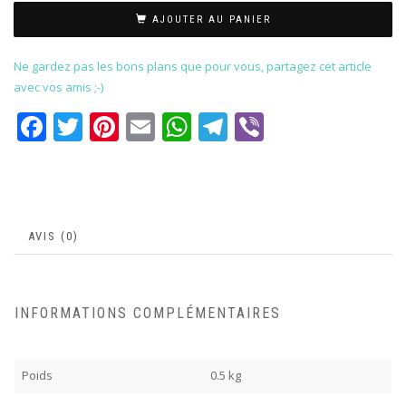
AJOUTER AU PANIER
Ne gardez pas les bons plans que pour vous, partagez cet article
avec vos amis ;-)
Facebook
Twitter
Pinterest
Email
WhatsApp
Telegram
Viber
AVIS (0)
INFORMATIONS COMPLÉMENTAIRES
Poids
0.5 kg