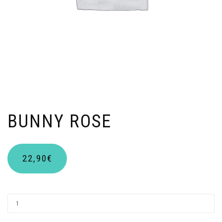
BUNNY ROSE
22,90
€