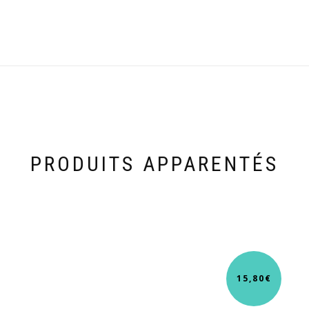
PRODUITS APPARENTÉS
15,80
€