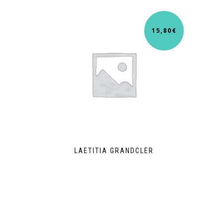
15,80
€
LAETITIA GRANDCLER