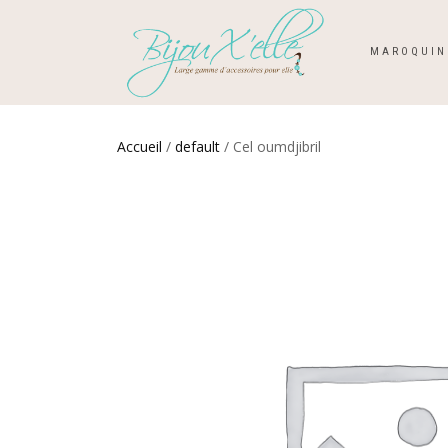
MAROQUIN
Accueil
/
default
/ Cel oumdjibril