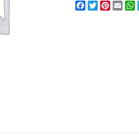
Facebook
Twitter
Pinter
Ema