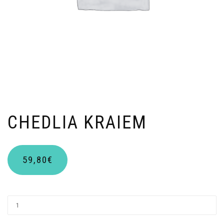
CHEDLIA KRAIEM
59,80
€