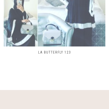
SAC LACET 480