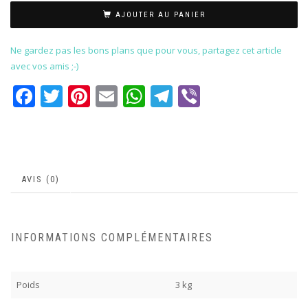
AJOUTER AU PANIER
Ne gardez pas les bons plans que pour vous, partagez cet article
avec vos amis ;-)
Facebook
Twitter
Pinterest
Email
WhatsApp
Telegram
Viber
AVIS (0)
INFORMATIONS COMPLÉMENTAIRES
Poids
3 kg