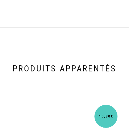
PRODUITS APPARENTÉS
15,80
€