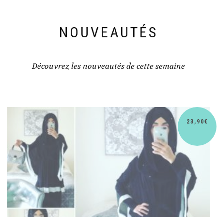
NOUVEAUTÉS
Découvrez les nouveautés de cette semaine
0
€
30,9