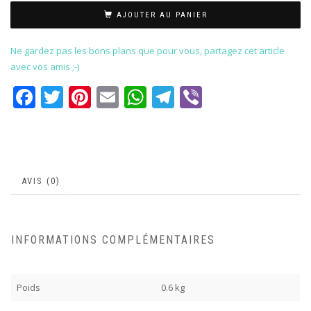
AJOUTER AU PANIER
Ne gardez pas les bons plans que pour vous, partagez cet article
avec vos amis ;-)
Facebook
Twitter
Pinterest
Email
WhatsApp
Telegram
Viber
AVIS (0)
INFORMATIONS COMPLÉMENTAIRES
Poids
0.6 kg