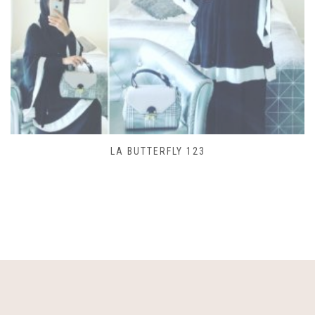
SAC LACET 480