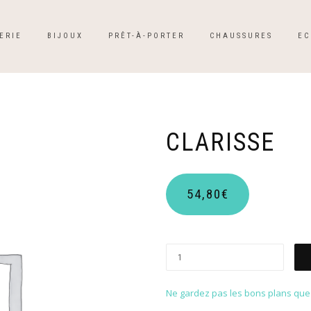
ERIE
BIJOUX
PRÊT-À-PORTER
CHAUSSURES
EC
CLARISSE
54,80
€
Ne gardez pas les bons plans que p