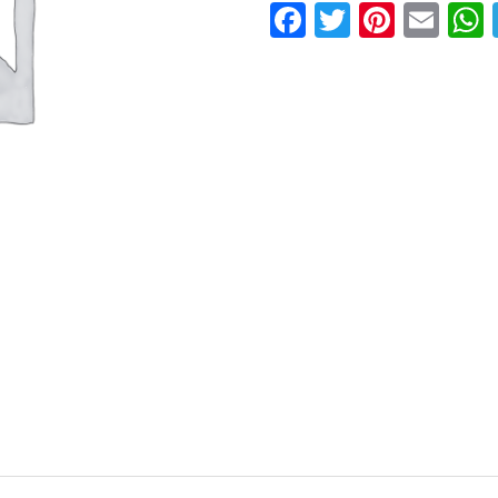
Facebook
Twitter
Pinter
Ema