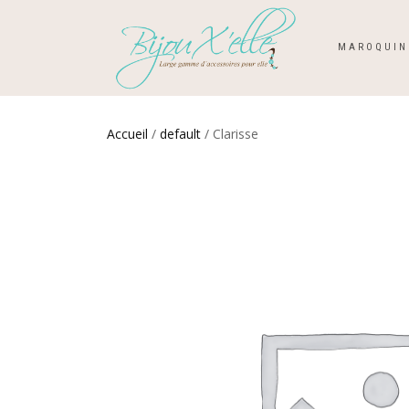
MAROQUIN
Accueil
/
default
/ Clarisse