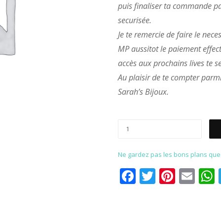
puis finaliser ta commande p
securisée.
Je te remercie de faire le nece
MP aussitot le paiement effect
accès aux prochains lives te se
Au plaisir de te compter parmi
Sarah’s Bijoux.
Ne gardez pas les bons plans que p
Facebook
Twitter
Pinter
Ema