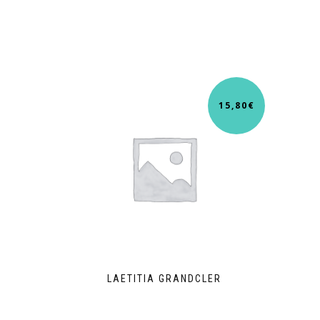
15,80
€
LAETITIA GRANDCLER