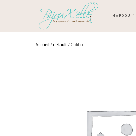
MAROQUIN
Accueil
/
default
/ Colibri