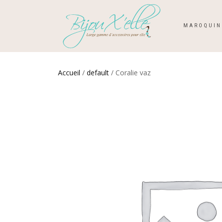
MAROQUIN
Accueil
/
default
/ Coralie vaz