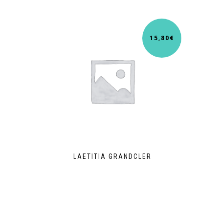
15,80
€
LAETITIA GRANDCLER