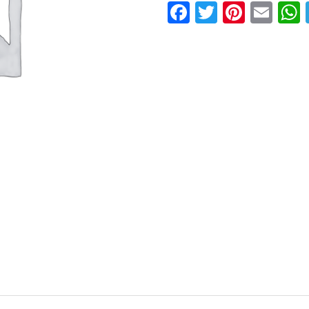
Facebook
Twitter
Pinter
Ema