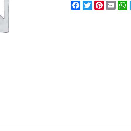
Facebook
Twitter
Pinter
Ema