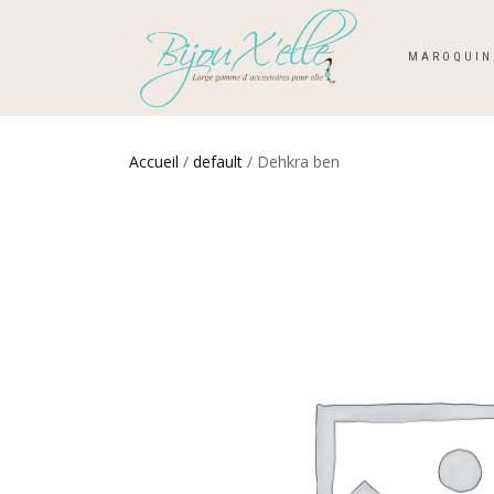
MAROQUIN
Accueil
/
default
/ Dehkra ben