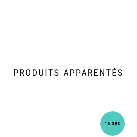
PRODUITS APPARENTÉS
15,80
€