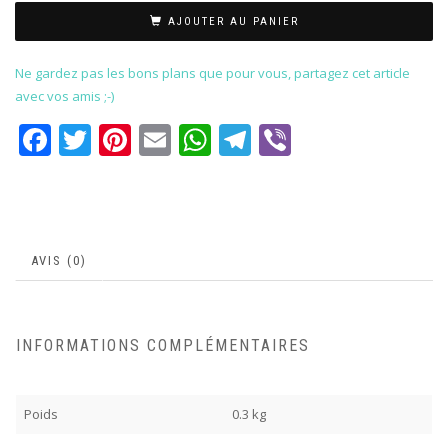
AJOUTER AU PANIER
Ne gardez pas les bons plans que pour vous, partagez cet article
avec vos amis ;-)
Facebook
Twitter
Pinterest
Email
WhatsApp
Telegram
Viber
AVIS (0)
INFORMATIONS COMPLÉMENTAIRES
Poids
0.3 kg