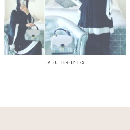
SAC LACET 480