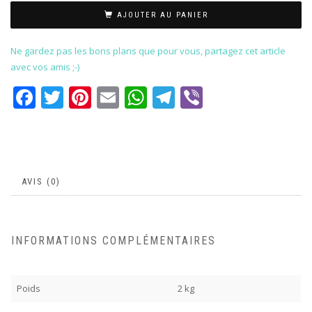
AJOUTER AU PANIER
Ne gardez pas les bons plans que pour vous, partagez cet article
avec vos amis ;-)
Facebook
Twitter
Pinterest
Email
WhatsApp
Telegram
Viber
AVIS (0)
INFORMATIONS COMPLÉMENTAIRES
Poids
2 kg