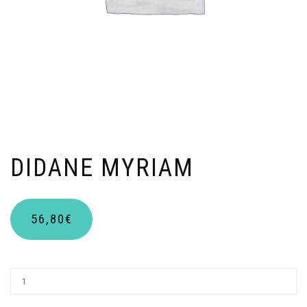
DIDANE MYRIAM
56,80
€