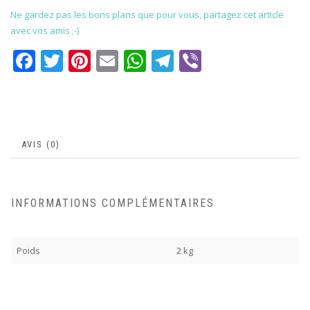
Ne gardez pas les bons plans que pour vous, partagez cet article
avec vos amis ;-)
Facebook
Twitter
Pinterest
Email
WhatsApp
Telegram
Viber
AVIS (0)
INFORMATIONS COMPLÉMENTAIRES
Poids
2 kg