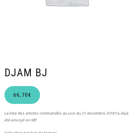
DJAM BJ
66,70
€
La liste des articles commandés au Live du 21 decembre 2018 t’a dejà
été envoyé en MP.
Voila donc ton lien de facture.