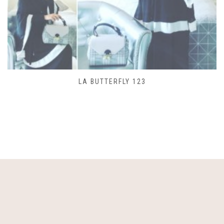
SAC LACET 480