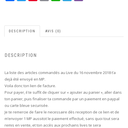
DESCRIPTION
AVIS (0)
DESCRIPTION
La liste des articles commandés au Live du 16 novembre 2018 t’a
dejà été envoyé en MP.
Voila donc ton lien de facture.
Pour payer, il te suffit de cliquer sur « ajouter au panier », aller dans
ton panier, puis finaliser ta commande par un paiement en paypal
ou carte bleue securisée.
Je te remercie de faire le necessaire dès reception de ce lien et de
m’envoyer 1 MP aussitot le paiement effectué, sans quoi tout sera
remis en vente, et ton accès aux prochains lives te sera