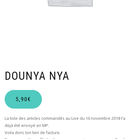
DOUNYA NYA
5,90
€
La liste des articles commandés au Live du 16 novembre 2018 t’a
dejà été envoyé en MP.
Voila donc ton lien de facture.