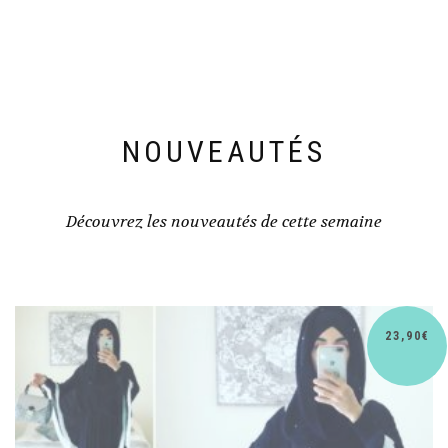
NOUVEAUTÉS
Découvrez les nouveautés de cette semaine
€
30,90