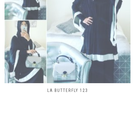
SAC LACET 480