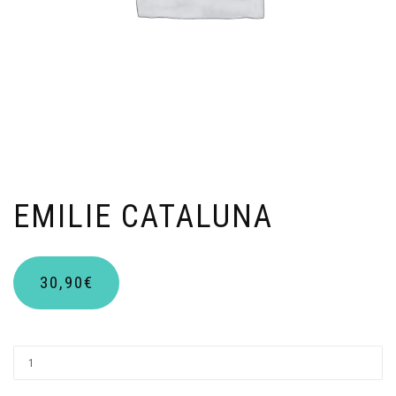
EMILIE CATALUNA
30,90
€