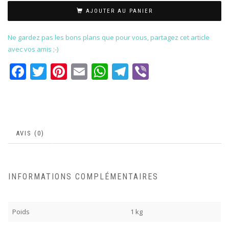
AJOUTER AU PANIER
Ne gardez pas les bons plans que pour vous, partagez cet article
avec vos amis ;-)
Facebook
Twitter
Pinterest
Email
WhatsApp
Telegram
Viber
AVIS (0)
INFORMATIONS COMPLÉMENTAIRES
Poids
1 kg