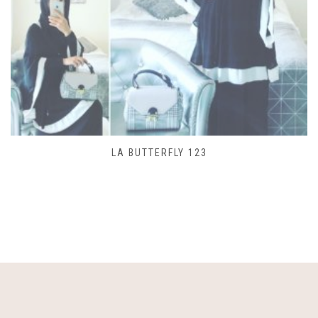
SAC LACET 480