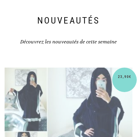
NOUVEAUTÉS
Découvrez les nouveautés de cette semaine
€
30,90