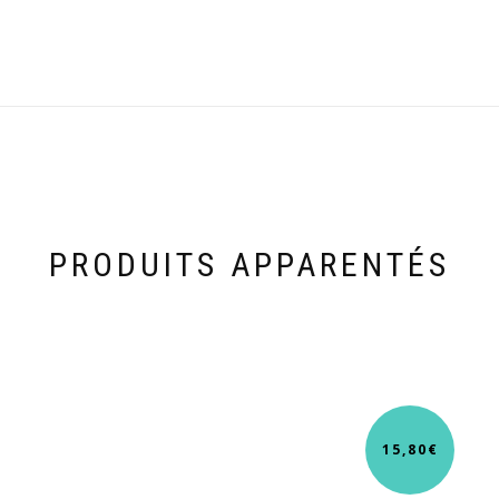
PRODUITS APPARENTÉS
15,80
€