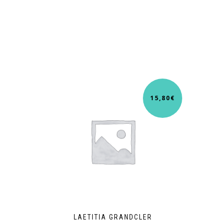
15,80
€
LAETITIA GRANDCLER