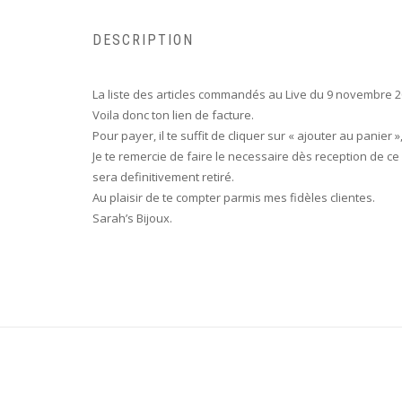
DESCRIPTION
La liste des articles commandés au Live du 9 novembre 2
Voila donc ton lien de facture.
Pour payer, il te suffit de cliquer sur « ajouter au panie
Je te remercie de faire le necessaire dès reception de ce
sera definitivement retiré.
Au plaisir de te compter parmis mes fidèles clientes.
Sarah’s Bijoux.