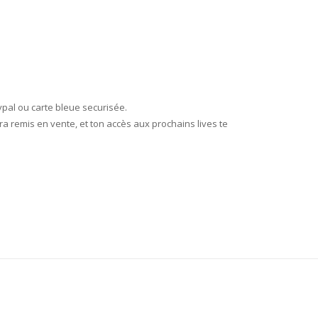
aypal ou carte bleue securisée.
ra remis en vente, et ton accès aux prochains lives te