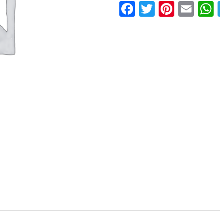
Facebook
Twitter
Pinter
Ema