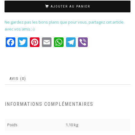
AJOUTER AU PANIER
Ne gardez pas les bons plans que pour vous, partagez cet article
avec vos amis ;-)
Facebook
Twitter
Pinterest
Email
WhatsApp
Telegram
Viber
AVIS (0)
INFORMATIONS COMPLÉMENTAIRES
Poids
1.10 kg