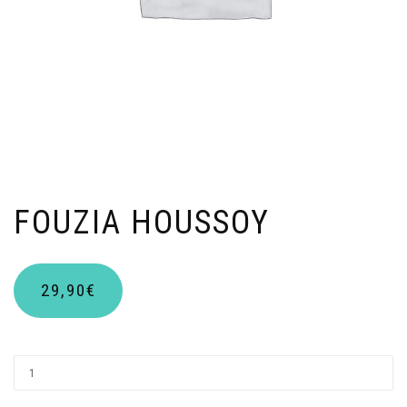
FOUZIA HOUSSOY
29,90
€