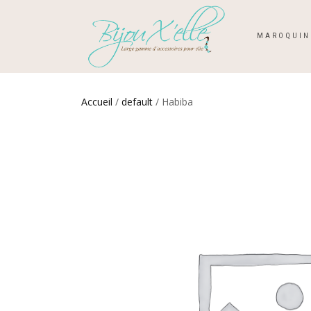
MAROQUIN
Accueil
/
default
/ Habiba