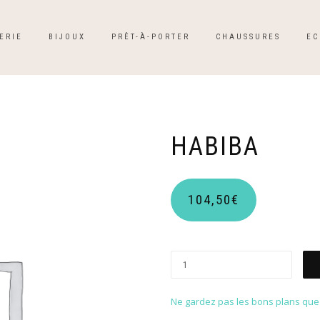
ERIE
BIJOUX
PRÊT-À-PORTER
CHAUSSURES
EC
HABIBA
104,50
€
Ne gardez pas les bons plans que p