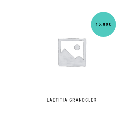
15,80
€
LAETITIA GRANDCLER