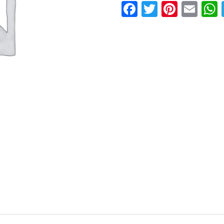
Facebook
Twitter
Pinter
Ema