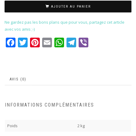
AJOUTER AU PANIER
Ne gardez pas les bons plans que pour vous, partagez cet article
avec vos amis ;-)
Facebook
Twitter
Pinterest
Email
WhatsApp
Telegram
Viber
AVIS (0)
INFORMATIONS COMPLÉMENTAIRES
Poids
2 kg