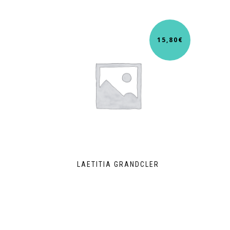
15,80
€
LAETITIA GRANDCLER