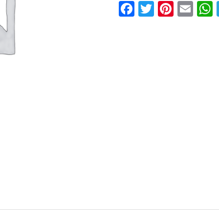
Facebook
Twitter
Pinter
Ema