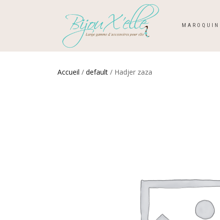
MAROQUIN
Accueil
/
default
/ Hadjer zaza