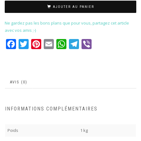
AJOUTER AU PANIER
Ne gardez pas les bons plans que pour vous, partagez cet article
avec vos amis ;-)
Facebook
Twitter
Pinterest
Email
WhatsApp
Telegram
Viber
AVIS (0)
INFORMATIONS COMPLÉMENTAIRES
Poids
1 kg