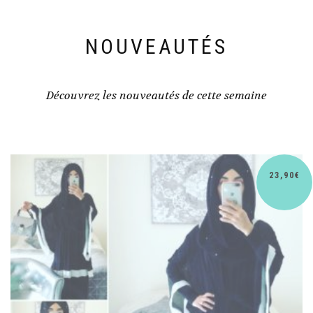
NOUVEAUTÉS
Découvrez les nouveautés de cette semaine
€
30,90