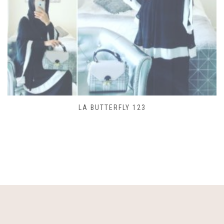
SAC LACET 480