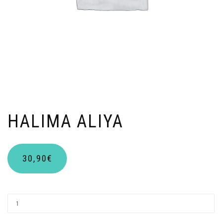
HALIMA ALIYA
30,90
€