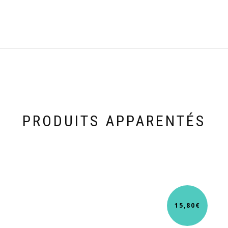
PRODUITS APPARENTÉS
15,80
€