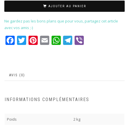
AJOUTER AU PANIER
Ne gardez pas les bons plans que pour vous, partagez cet article
avec vos amis ;-)
Facebook
Twitter
Pinterest
Email
WhatsApp
Telegram
Viber
AVIS (0)
INFORMATIONS COMPLÉMENTAIRES
Poids
2 kg