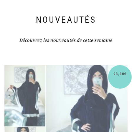
NOUVEAUTÉS
Découvrez les nouveautés de cette semaine
€
30,90