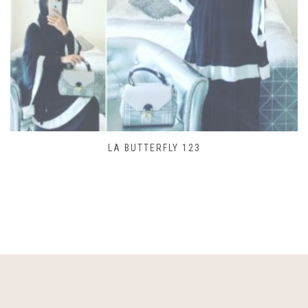
SAC LACET 480